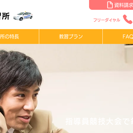
資料請
フリーダイヤル
所の特長
教習プラン
FA
指導員競技大会で