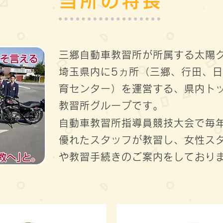
当所の特長
三郷自動車教習所が所属する太陽
埼玉県内に5ヵ所（三郷、行田、
育センター）を運営する、県内ト
教習所グループです。
自動車教習所指導員競技大会で毎
優れたスタッフが教習し、女性ス
や教習手続きのご案内をしており