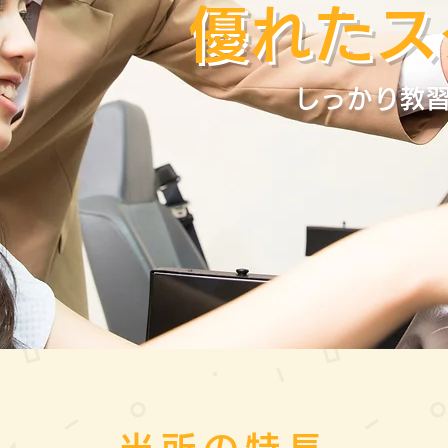
優れたス
しっかり教