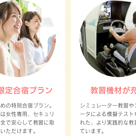
限定合宿プラン
教習機材が
ための特別合宿プラン。
シミュレーター教習や
設は女性専用、セキュリ
ータによる模擬テスト
万全で安心して教習に取
れた、より実践的な教
でいただけます。
ています。