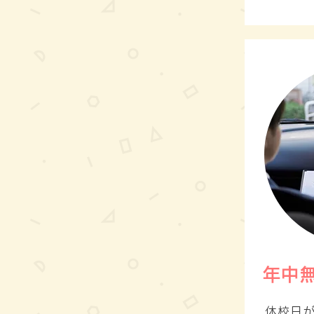
年中
休校日