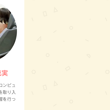
充実
コンピュ
を取り入
習を行っ