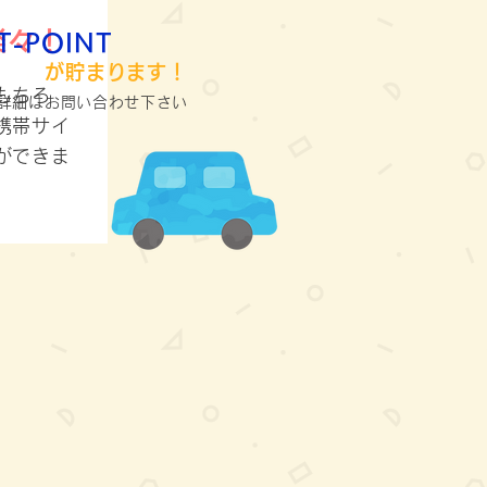
楽々！
T-POINT
が貯まります！
もちろ
詳細はお問い合わせ下さい
携帯サイ
ができま