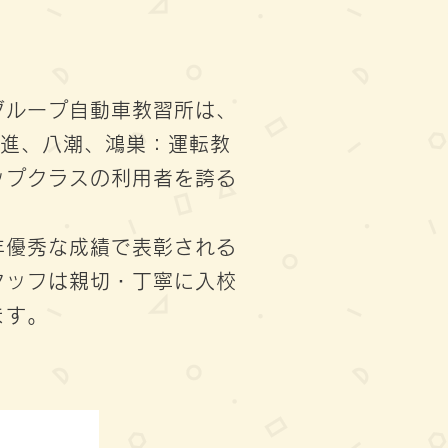
グループ自動車教習所は、
日進、八潮、鴻巣：運転教
ップクラスの利用者を誇る
年優秀な成績で表彰される
タッフは親切・丁寧に入校
ます。