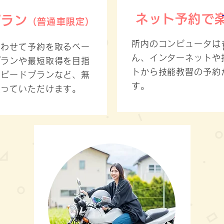
ネット予約で
プラン
（普通車限定）
所内のコンピュータは
合わせて予約を取るベー
ん、インターネットや
プランや最短取得を目指
トから技能教習の予約
スピードプランなど、無
す。
通っていただけます。